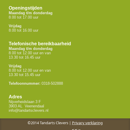
Openingstijden
Maandag t/m donderdag
8.00 tot 17.00 uur
Vrijdag
8.00 tot 16.00 uur
Telefonische bereikbaarheid
Maandag t/m donderdag
8.00 tot 12.00 uur en van
13.30 tot 16.45 uur
Vrijdag
8.00 tot 12.00 uur en van
13.30 tot 15.45 uur
Telefoonnummer:
0318-502888
Adres
Nijverheidslaan 3 F
3903 AL Veenendaal
info@tandartsclevers.nl
©2014 Tandarts Clevers |
Privacy verklaring